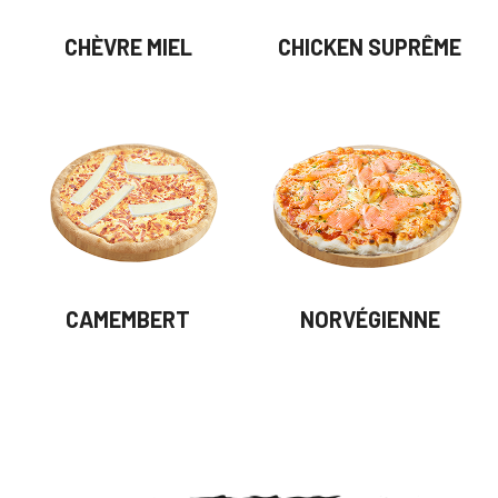
CHÈVRE MIEL
CHICKEN SUPRÊME
CAMEMBERT
NORVÉGIENNE