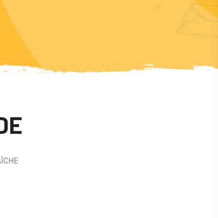
DE
AÎCHE