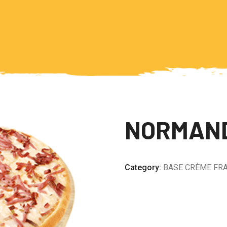
NORMAN
Category:
BASE CRÈME FR